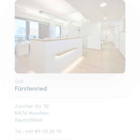
Süd
Fürstenried
Züricher Str. 92
81476 München
Deutschland
Tel.:
+49 89-75 29 75