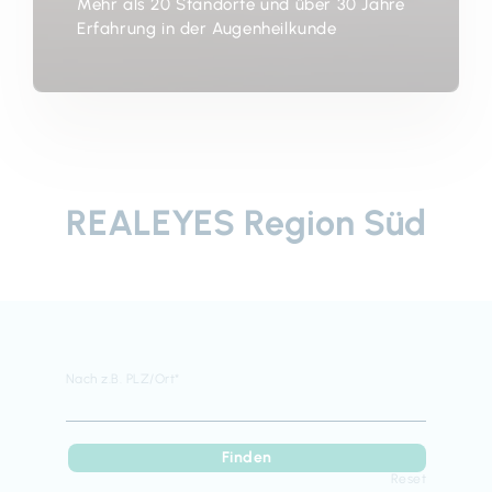
Mehr als 20 Standorte und über 30 Jahre
Erfahrung in der Augenheilkunde
REALEYES Region Süd
Nach z.B. PLZ/Ort
*
Finden
Reset