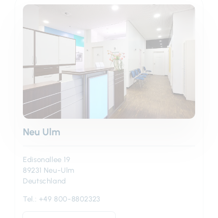
Neu Ulm
Edisonallee 19
89231 Neu-Ulm
Deutschland
Tel.:
+49 800-8802323