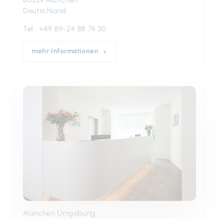
Deutschland
Tel.:
+49 89-24 88 74 30
mehr Informationen
München Umgebung