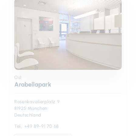
Ost
Arabellapark
Rosenkavalierplatz 9
81925 München
Deutschland
Tel.:
+49 89-91 70 68