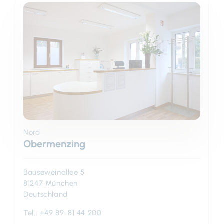
Nord
Obermenzing
Bauseweinallee 5
81247 München
Deutschland
Tel.:
+49 89-81 44 200