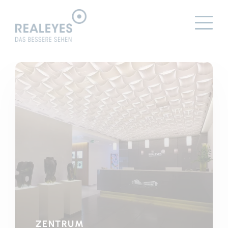
ZENTRUM