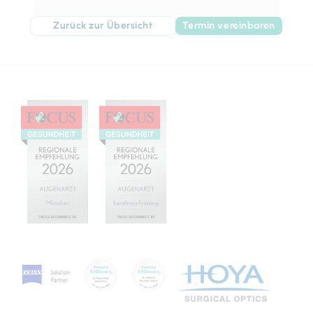
Zurück zur Übersicht
Termin vereinbaren