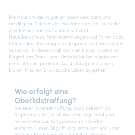
Die Haut um die Augen ist besonders dünn und
anfällig für Zeichen der Hautalterung. Im Laufe der
Zeit können nachlassende Elastizität,
Hautüberschuss, Fettansammlungen und Falten dazu
führen, dass Ihre Augen abgespannt und übermüdet
aussehen. In diesem Fall kann ein kleiner operativer
Eingriff am Ober- oder Unterlid helfen, wieder mit
einer offenen, positiven Ausstrahlung und einem
klaren, frischen Blick durchs Leben zu gehen.
Wie erfolgt eine
Oberlidstraffung?
Bei einer Oberlidstraffung, auch bekannt als
Blepharoplastik, wird überschüssige Haut und
hervortretendes Fettgewebe am Oberlid
entfernt. Dieser Eingriff wird ambulant und unter
örtlicher Betäubung durchgeführt. Ziel der