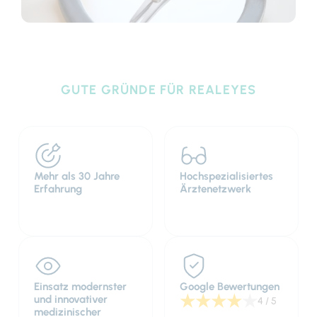
GUTE GRÜNDE FÜR REALEYES
Mehr als 30 Jahre
Hochspezialisiertes
Erfahrung
Ärztenetzwerk
Einsatz modernster
Google Bewertungen
★
★
★
★
★
und innovativer
4 / 5
medizinischer