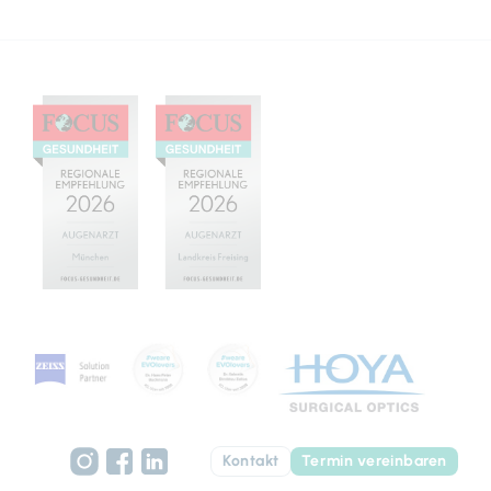
Kontakt
Termin vereinbaren