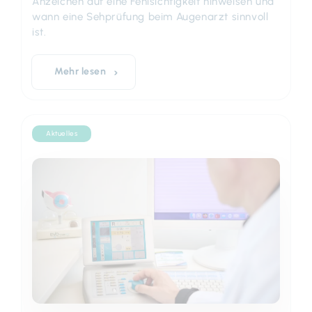
Anzeichen auf eine Fehlsichtigkeit hinweisen und
wann eine Sehprüfung beim Augenarzt sinnvoll
ist.
Mehr lesen
Aktuelles