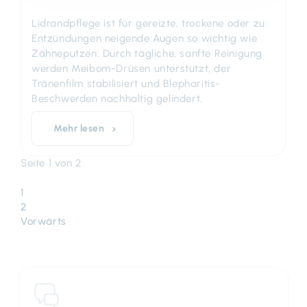
Lidrandpflege ist für gereizte, trockene oder zu
Entzündungen neigende Augen so wichtig wie
Zähneputzen: Durch tägliche, sanfte Reinigung
werden Meibom-Drüsen unterstützt, der
Tränenfilm stabilisiert und Blepharitis-
Beschwerden nachhaltig gelindert.
Mehr lesen
Seite 1 von 2
1
2
Vorwärts