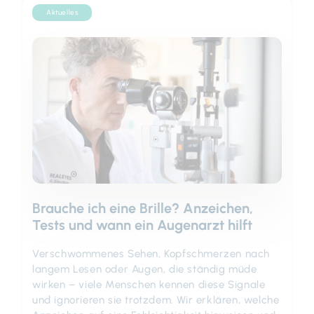
Aktuelles
Brauche ich eine Brille? Anzeichen,
Tests und wann ein Augenarzt hilft
Verschwommenes Sehen, Kopfschmerzen nach
langem Lesen oder Augen, die ständig müde
wirken – viele Menschen kennen diese Signale
und ignorieren sie trotzdem. Wir erklären, welche