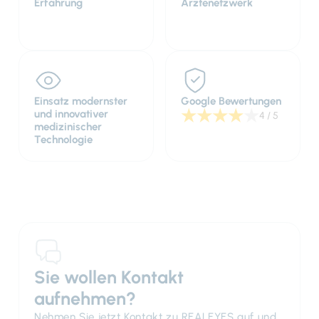
Erfahrung
Ärztenetzwerk
Einsatz modernster
Google Bewertungen
★
★
★
★
★
und innovativer
4 / 5
medizinischer
Technologie
Sie wollen Kontakt
aufnehmen?
Nehmen Sie jetzt Kontakt zu REALEYES auf und