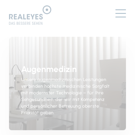
Augenmedizin
Unsere augenmedizinischen Leistungen
verbinden höchste medizinische Sorgfalt
mit modernster Technologie – für Ihre
Sehgesundheit, der wir mit Kompetenz
und persönlicher Betreuung oberste
Priorität geben.