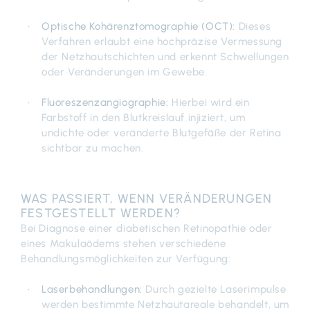
Optische Kohärenztomographie (OCT):
Dieses
Verfahren erlaubt eine hochpräzise Vermessung
der Netzhautschichten und erkennt Schwellungen
oder Veränderungen im Gewebe.
Fluoreszenzangiographie:
Hierbei wird ein
Farbstoff in den Blutkreislauf injiziert, um
undichte oder veränderte Blutgefäße der Retina
sichtbar zu machen.
WAS PASSIERT, WENN VERÄNDERUNGEN
FESTGESTELLT WERDEN?
Bei Diagnose einer diabetischen Retinopathie oder
eines Makulaödems stehen verschiedene
Behandlungsmöglichkeiten zur Verfügung:
Laserbehandlungen:
Durch gezielte Laserimpulse
werden bestimmte Netzhautareale behandelt, um