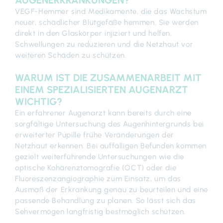
AUGENERKRANKUNGEN?
VEGF-Hemmer sind Medikamente, die das Wachstum
neuer, schädlicher Blutgefäße hemmen. Sie werden
direkt in den Glaskörper injiziert und helfen,
Schwellungen zu reduzieren und die Netzhaut vor
weiteren Schäden zu schützen.
WARUM IST DIE ZUSAMMENARBEIT MIT
EINEM SPEZIALISIERTEN AUGENARZT
WICHTIG?
Ein erfahrener Augenarzt kann bereits durch eine
sorgfältige Untersuchung des Augenhintergrunds bei
erweiterter Pupille frühe Veränderungen der
Netzhaut erkennen. Bei auffälligen Befunden kommen
gezielt weiterführende Untersuchungen wie die
optische Kohärenztomografie (OCT) oder die
Fluoreszenzangiographie zum Einsatz, um das
Ausmaß der Erkrankung genau zu beurteilen und eine
passende Behandlung zu planen. So lässt sich das
Sehvermögen langfristig bestmöglich schützen.