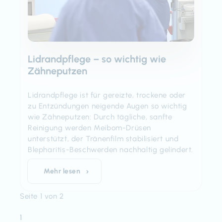
Lidrandpflege – so wichtig wie
Zähneputzen
Lidrandpflege ist für gereizte, trockene oder
zu Entzündungen neigende Augen so wichtig
wie Zähneputzen: Durch tägliche, sanfte
Reinigung werden Meibom-Drüsen
unterstützt, der Tränenfilm stabilisiert und
Blepharitis-Beschwerden nachhaltig gelindert.
Mehr lesen
Seite 1 von 2
1