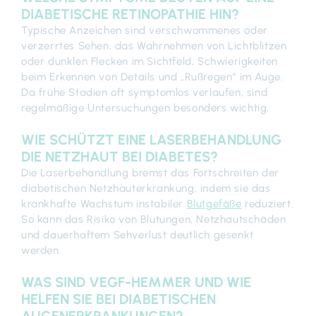
DIABETISCHE RETINOPATHIE HIN?
Typische Anzeichen sind verschwommenes
oder
verzerrtes
Sehen, das Wahrnehmen von Lichtblitzen
oder dunklen Flecken im Sichtfeld, Schwierigkeiten
beim Erkennen von Details und „Rußregen“ im Auge.
Da frühe Stadien oft symptomlos verlaufen, sind
regelmäßige Untersuchungen besonders wichtig.
WIE SCHÜTZT EINE LASERBEHANDLUNG
DIE NETZHAUT BEI DIABETES?
Die Laserbehandlung bremst das Fortschreiten der
diabetischen Netzhauterkrankung, indem sie das
krankhafte Wachstum instabiler
Blutgefäße
reduziert.
So kann das Risiko von Blutungen, Netzhautschäden
und dauerhaftem Sehverlust deutlich gesenkt
werden.
WAS SIND VEGF-HEMMER UND WIE
HELFEN SIE BEI DIABETISCHEN