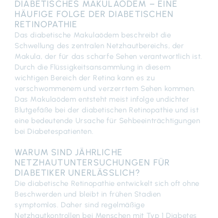
DIABETISCHES MAKULAÖDEM – EINE
HÄUFIGE FOLGE DER DIABETISCHEN
RETINOPATHIE
Das diabetische Makulaödem beschreibt die
Schwellung des zentralen Netzhautbereichs, der
Makula, der für das scharfe Sehen verantwortlich ist.
Durch die Flüssigkeitsansammlung in diesem
wichtigen Bereich der Retina kann es zu
verschwommenem und verzerrtem Sehen kommen.
Das Makulaödem entsteht meist infolge undichter
Blutgefäße bei der diabetischen Retinopathie und ist
eine bedeutende Ursache für Sehbeeinträchtigungen
bei Diabetespatienten.
WARUM SIND JÄHRLICHE
NETZHAUTUNTERSUCHUNGEN FÜR
DIABETIKER UNERLÄSSLICH?
Die diabetische Retinopathie entwickelt sich oft ohne
Beschwerden und bleibt in frühen Stadien
symptomlos. Daher sind regelmäßige
Netzhautkontrollen bei Menschen mit Typ 1 Diabetes