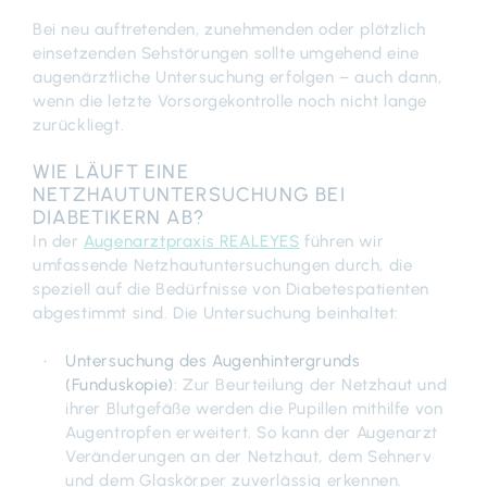
Bei neu auftretenden, zunehmenden oder plötzlich
einsetzenden Sehstörungen sollte umgehend eine
augenärztliche Untersuchung erfolgen – auch dann,
wenn die letzte Vorsorgekontrolle noch nicht lange
zurückliegt.
WIE LÄUFT EINE
NETZHAUTUNTERSUCHUNG BEI
DIABETIKERN AB?
In der
Augenarztpraxis REALEYES
führen wir
umfassende Netzhautuntersuchungen durch, die
speziell auf die Bedürfnisse von Diabetespatienten
abgestimmt sind. Die Untersuchung beinhaltet:
Untersuchung des Augenhintergrunds
(Funduskopie)
: Zur Beurteilung der Netzhaut und
ihrer Blutgefäße werden die Pupillen mithilfe von
Augentropfen erweitert. So kann der Augenarzt
Veränderungen an der Netzhaut, dem Sehnerv
und dem Glaskörper zuverlässig erkennen.