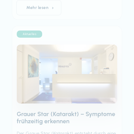
Mehr lesen
Aktuelles
Grauer Star (Katarakt) – Symptome
frühzeitig erkennen
Der Graue Star (Katarakt) entsteht durch eine