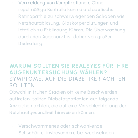
Vermeidung von Komplikationen:
Ohne
regelmäßige Kontrolle kann die diabetische
Retinopathie zu schwerwiegenden Schäden wie
Netzhautablösung, Glaskörperblutungen und
letztlich zu Erblindung führen. Die Überwachung
durch den Augenarzt ist daher von großer
Bedeutung.
WARUM SOLLTEN SIE REALEYES FÜR IHRE
AUGENUNTERSUCHUNG WÄHLEN?
SYMPTOME, AUF DIE DIABETIKER ACHTEN
SOLLTEN
Obwohl in frühen Stadien oft keine Beschwerden
auftreten, sollten Diabetespatienten auf folgende
Anzeichen achten, die auf eine Verschlechterung der
Netzhautgesundheit hinweisen können:
Verschwommenes oder s
chwankende
Sehschärfe, insbesondere bei wechselnden