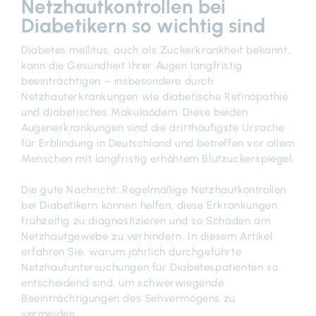
Netzhautkontrollen bei
Diabetikern so wichtig sind
Diabetes mellitus, auch als Zuckerkrankheit bekannt,
kann die Gesundheit Ihrer Augen langfristig
beeinträchtigen – insbesondere durch
Netzhauterkrankungen wie diabetische Retinopathie
und diabetisches Makulaödem. Diese beiden
Augenerkrankungen sind die dritthäufigste Ursache
für Erblindung in Deutschland und betreffen vor allem
Menschen mit langfristig erhöhtem Blutzuckerspiegel.
Die gute Nachricht: Regelmäßige Netzhautkontrollen
bei Diabetikern können helfen, diese Erkrankungen
frühzeitig zu diagnostizieren und so Schäden am
Netzhautgewebe zu verhindern. In diesem Artikel
erfahren Sie, warum jährlich durchgeführte
Netzhautuntersuchungen für Diabetespatienten so
entscheidend sind, um schwerwiegende
Beeinträchtigungen des Sehvermögens zu
vermeiden.