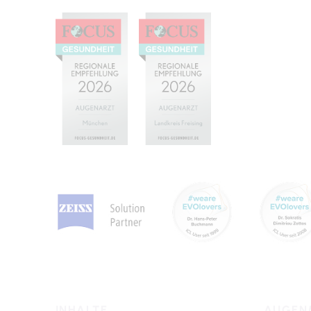
INHALTE
AUGEN