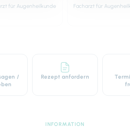
rzt für Augenheilkunde
Facharzt für Augenhei
sagen /
Rezept anfordern
Termi
eben
f
INFORMATION