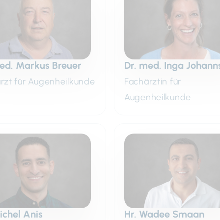
ed. Markus Breuer
Dr. med. Inga Johann
rzt für Augenheilkunde
Fachärztin für
Augenheilkunde
ichel Anis
Hr. Wadee Smaan