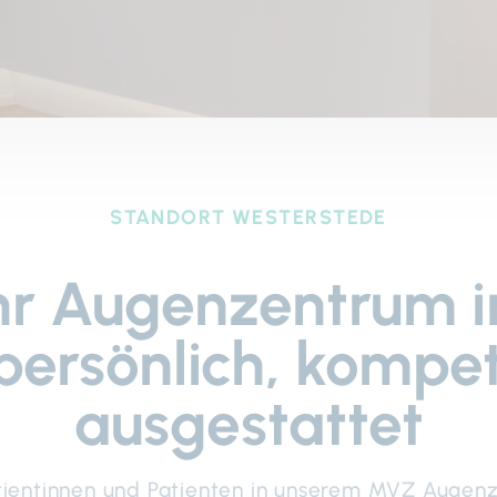
STANDORT WESTERSTEDE
hr Augenzentrum 
persönlich, komp
ausgestattet
Patientinnen und Patienten in unserem MVZ Auge