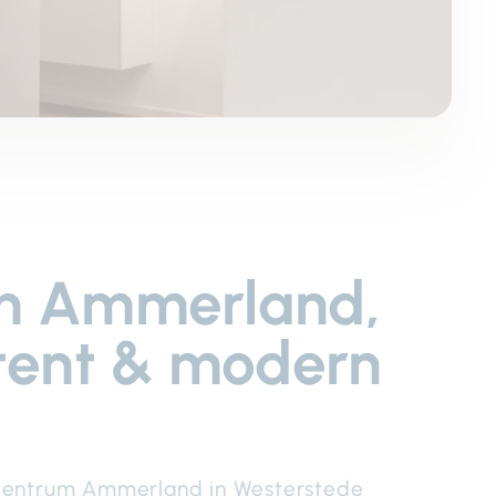
in Ammerland,
etent & modern
nzentrum Ammerland in Westerstede