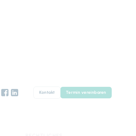
Kontakt
Termin vereinbaren
RECHTLICHES