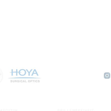
MEDIZIN
BRILLENFREIHEIT