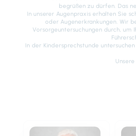
begrüßen zu dürfen. Das n
In unserer Augenpraxis erhalten Sie s
oder Augenerkrankungen. Wir be
Vorsorgeuntersuchungen durch, um Ih
Führersc
In der Kindersprechstunde untersuchen 
Unsere 