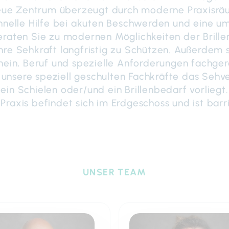
eue Zentrum überzeugt durch moderne Praxisräu
chnelle Hilfe bei akuten Beschwerden und eine um
raten Sie zu modernen Möglichkeiten der Brillen
re Sehkraft langfristig zu Schützen. Außerdem s
hein, Beruf und spezielle Anforderungen fachger
unsere speziell geschulten Fachkräfte das Sehv
ein Schielen oder/und ein Brillenbedarf vorliegt.
Praxis befindet sich im Erdgeschoss und ist barri
UNSER TEAM