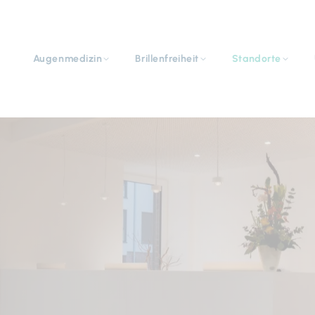
Navigation
überspringen
Augenmedizin
Brillenfreiheit
Standorte