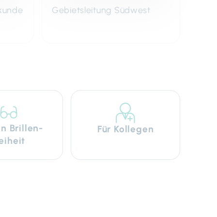
lkunde
Gebietsleitung Südwest
n Brillen­
Für Kollegen
reiheit