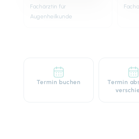
Fachärztin für
Facha
Augenheilkunde
Termin buchen
Termin ab
verschi