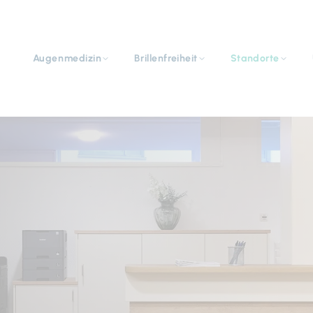
Navigation
überspringen
Augenmedizin
Brillenfreiheit
Standorte