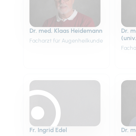
Dr. med. Klaas Heidemann
Dr. m
(univ
Facharzt für Augenheilkunde
Facha
Fr. Ingrid Edel
Dr. m