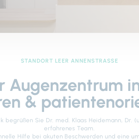
STANDORT LEER ANNENSTRASSE
r Augenzentrum in
ren & patientenorie
k begrüßen Sie Dr. med. Klaas Heidemann, Dr. (un
erfahrenes Team.
chnelle Hilfe bei akuten Beschwerden und eine um