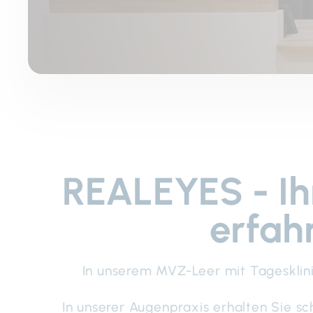
REALEYES - Ih
erfah
In unserem MVZ-Leer mit Tagesklini
In unserer Augenpraxis erhalten Sie s