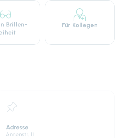
n Brillen­
Für Kollegen
reiheit
Adresse
Annenstr. 11