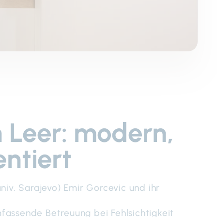
 Leer: modern,
ntiert
iv. Sarajevo) Emir Gorcevic und ihr
fassende Betreuung bei Fehlsichtigkeit