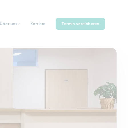
Über uns
Karriere
Termin vereinbaren