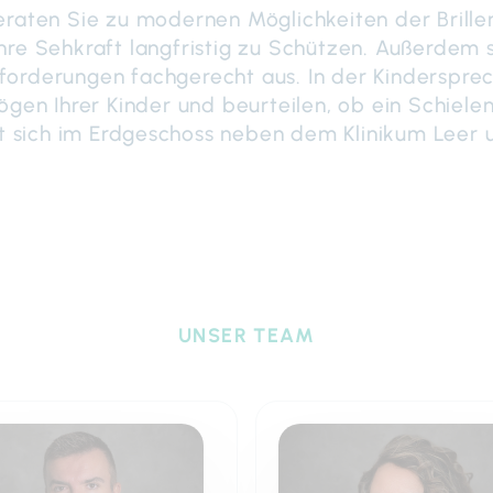
raten Sie zu modernen Möglichkeiten der Brillen
re Sehkraft langfristig zu Schützen. Außerdem s
nforderungen fachgerecht aus. In der Kinderspre
en Ihrer Kinder und beurteilen, ob ein Schielen 
t sich im Erdgeschoss neben dem Klinikum Leer un
UNSER TEAM