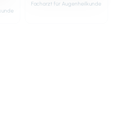
Facharzt für Augenheilkunde
lkunde