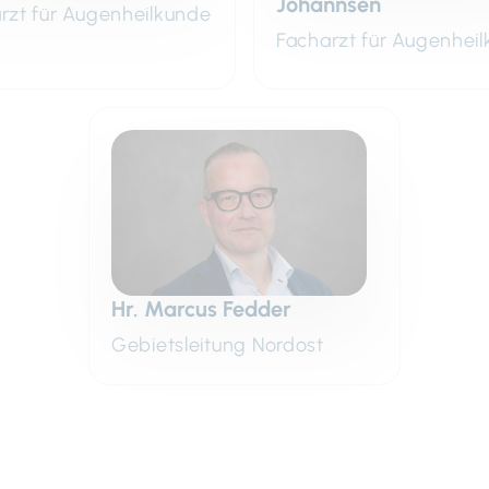
Johannsen
rzt für Augenheilkunde
Facharzt für Augenhei
Hr. Marcus Fedder
Gebietsleitung Nordost