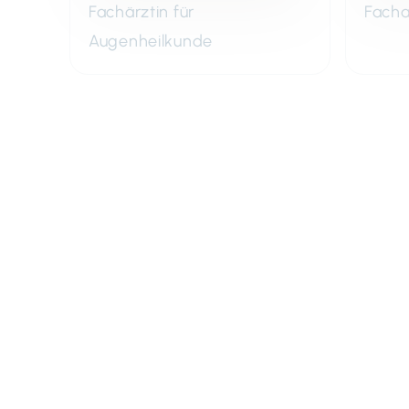
Fachärztin für
Facha
Augenheilkunde