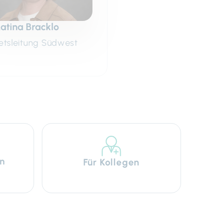
Matina Bracklo
etsleitung Südwest
n
Für Kollegen