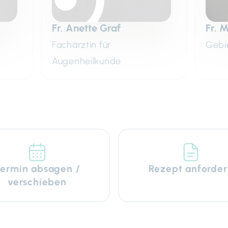
Fr. Anette Graf
Fr. 
Fachärztin für
Gebi
Augenheilkunde
ermin absagen /
Rezept anforder
verschieben