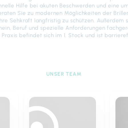
chnelle Hilfe bei akuten Beschwerden und eine um
raten Sie zu modernen Möglichkeiten der Brillen
re Sehkraft langfristig zu schützen. Außerdem s
hein, Beruf und spezielle Anforderungen fachger
 Praxis befindet sich im 1. Stock und ist barrieref
UNSER TEAM