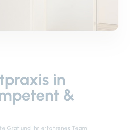
praxis in
ompetent &
tte Graf und ihr erfahrenes Team.