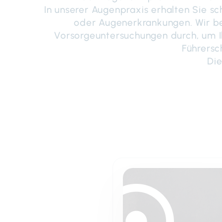
In unserer Augenpraxis erhalten Sie s
oder Augenerkrankungen. Wir be
Vorsorgeuntersuchungen durch, um Ih
Führersc
Die