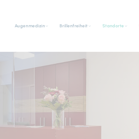
Navigation
überspringen
Augenmedizin
Brillenfreiheit
Standorte